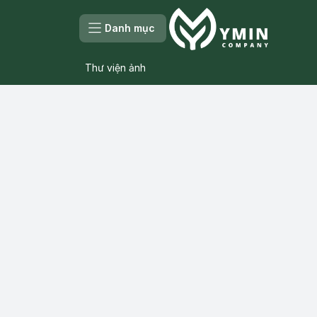
Danh mục
Thư viện ảnh