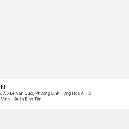
chỉ
/7/5 Lê Văn Quới, Phường Bình Hưng Hòa A, Hồ
 Minh - Quận Bình Tân