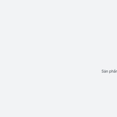
Sản phẩm