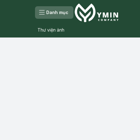
Danh mục
Thư viện ảnh