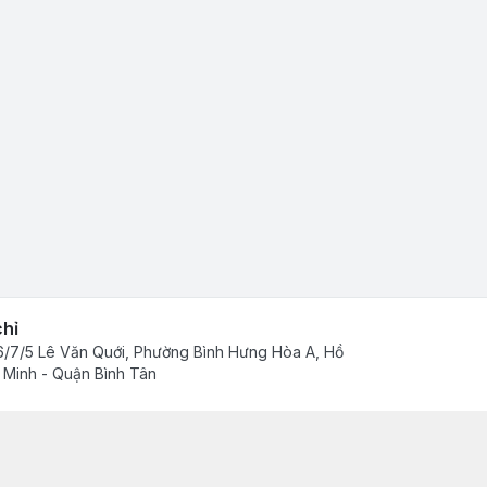
chỉ
/7/5 Lê Văn Quới, Phường Bình Hưng Hòa A, Hồ
 Minh - Quận Bình Tân