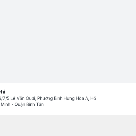
chỉ
/7/5 Lê Văn Quới, Phường Bình Hưng Hòa A, Hồ
 Minh - Quận Bình Tân