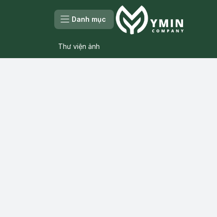
Danh mục
Thư viện ảnh